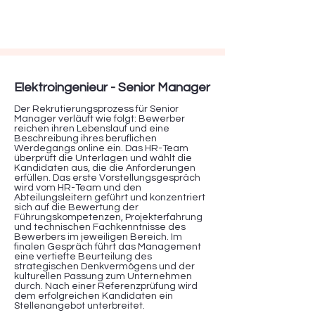
Elektroingenieur - Senior Manager
Der Rekrutierungsprozess für Senior
Manager verläuft wie folgt: Bewerber
reichen ihren Lebenslauf und eine
Beschreibung ihres beruflichen
Werdegangs online ein. Das HR-Team
überprüft die Unterlagen und wählt die
Kandidaten aus, die die Anforderungen
erfüllen. Das erste Vorstellungsgespräch
wird vom HR-Team und den
Abteilungsleitern geführt und konzentriert
sich auf die Bewertung der
Führungskompetenzen, Projekterfahrung
und technischen Fachkenntnisse des
Bewerbers im jeweiligen Bereich. Im
finalen Gespräch führt das Management
eine vertiefte Beurteilung des
strategischen Denkvermögens und der
kulturellen Passung zum Unternehmen
durch. Nach einer Referenzprüfung wird
dem erfolgreichen Kandidaten ein
Stellenangebot unterbreitet.