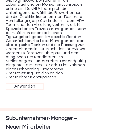
wie folgt: Bewerber reichen ihren
Lebenslauf und ein Motivationsschreiben
online ein. Das HR-Team prüft die
Unterlagen und wählt die Bewerber aus,
die die Qualifikationen erfüllen. Das erste
Vorstellungsgespräch findet mit dem HR-
Team und den Abteilungsleitern statt; für
Spezialisten im Prozessmanagement kann
es zusätzlich einen fachlichen
Eignungstest geben. Im abschließenden
Gespräch beurteilt das Management das
strategische Denken und die Passung zur
Unternehmenskultur. Nach den Interviews
werden Referenzen überprüft und dem
ausgewählten Kandidaten ein
Stellenangebot unterbreitet. Der endgültig
eingestellte Mitarbeiter erhält im Rahmen
eines Onboarding-Programms
Unterstützung, um sich an das
Unternehmen anzupassen.
Anwenden
Subunternehmer-Manager –
Neuer Mitarbeiter