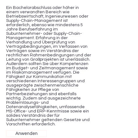
Ein Bachelorabschluss oder höher in
einem verwandten Bereich wie
Betriebswirtschaft, Ingenieurwesen oder
Supply-Chain-Management ist
erforderlich, ebenso wie mindestens 5
Jahre Berufserfahrung im
Subunternehmer- oder Supply-Chain-
Management. Erfahrung in der
Verhandlung und Überprüfung von
Vertragsbedingungen, im Verfassen von
Verträgen sowie im Verständnis der
rechtlichen Rahmenbedingungen und der
Leitung von Großprojekten ist unerlässlich.
Außerdem sollten Sie über Kompetenzen
im Budget- und Zeitmanagement sowie
im Risikomanagement verfügen. Die
Fähigkeit zur Kommunikation mit
verschiedenen Interessengruppen und
ausgeprägte zwischenmenschliche
Fähigkeiten zur Pflege von
Partnerbeziehungen sind ebenfalls
wichtig. Zudem sind ausgezeichnete
Problemlösungs- und
Datenanalysefähigkeiten, umfassende
MS-Office- und ERP-Kenntnisse sowie ein
solides Verständnis der für
Subunternehmer geltenden Gesetze und
Vorschriften erforderlich.
Anwenden